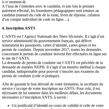
à ce moment-là.
A l’issu de l’entretien avec le candidat, et une fois le premier
paiement effectué, les fournitures pédagogiques sont remises au
candidat (manuel du code de la route, livret de réponse, création
d’un compte individuel de code en ligne…).
4. Inscription ANTS
L’ANTS est l’Agence Nationale des Titres Sécurisés. Il s’agit d’un
service administratif du gouvernement français, qui délivre
notamment les passeports, cartes d’identité, cartes grises et les
permis de conduire. Depuis novembre 2017, toutes les demandes
concernant le permis de conduire doivent être effectuées en ligne sur
le site de l’ANTS.
La demande de permis de conduire sur l’ANTS est précédée de la
demande de numéro NEPH. Il s’agit d’un numéro attribué à chaque
candidat, indispensable pour pouvoir s’inscrire aux examens du
permis de conduire (code et pratique).
Afin de garantir le bon déroulé de votre formation, la secrétaire du
service s’occupe de votre inscription sur ANTS. Pour cela, il est
nécessaire de lui ramener dans les meilleurs délais, les documents
nécessaires à l’inscription ANTS, à savoir :
Un justificatif d’identité en cours de validité et celle de votre