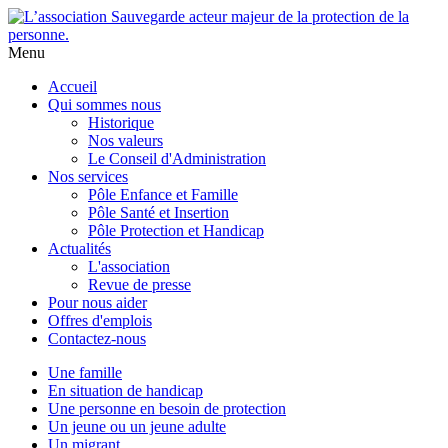
Menu
Accueil
Qui sommes nous
Historique
Nos valeurs
Le Conseil d'Administration
Nos services
Pôle Enfance et Famille
Pôle Santé et Insertion
Pôle Protection et Handicap
Actualités
L'association
Revue de presse
Pour nous aider
Offres d'emplois
Contactez-nous
Une famille
En situation de handicap
Une personne en besoin de protection
Un jeune ou un jeune adulte
Un migrant