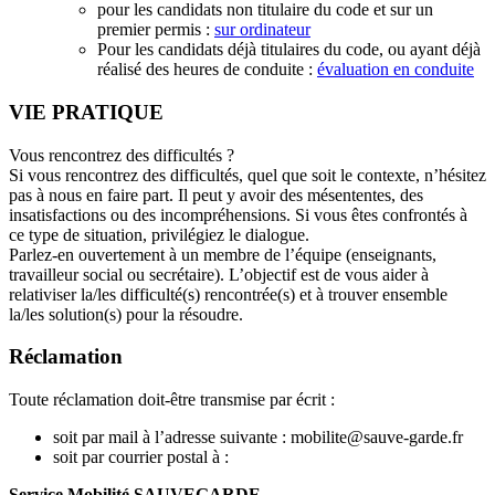
pour les candidats non titulaire du code et sur un
premier permis :
sur ordinateur
Pour les candidats déjà titulaires du code, ou ayant déjà
réalisé des heures de conduite :
évaluation en conduite
VIE PRATIQUE
Vous rencontrez des difficultés ?
Si vous rencontrez des difficultés, quel que soit le contexte, n’hésitez
pas à nous en faire part. Il peut y avoir des mésententes, des
insatisfactions ou des incompréhensions. Si vous êtes confrontés à
ce type de situation, privilégiez le dialogue.
Parlez-en ouvertement à un membre de l’équipe (enseignants,
travailleur social ou secrétaire). L’objectif est de vous aider à
relativiser la/les difficulté(s) rencontrée(s) et à trouver ensemble
la/les solution(s) pour la résoudre.
Réclamation
Toute réclamation doit-être transmise par écrit :
soit par mail à l’adresse suivante : mobilite@sauve-garde.fr
soit par courrier postal à :
Service Mobilité SAUVEGARDE