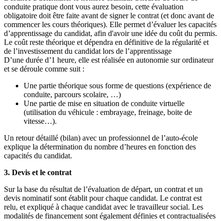
conduite pratique dont vous aurez besoin, cette évaluation
obligatoire doit être faite avant de signer le contrat (et donc avant de
commencer les cours théoriques). Elle permet d’évaluer les capacités
d’apprentissage du candidat, afin d'avoir une idée du coût du permis.
Le coût reste théorique et dépendra en définitive de la régularité et
de l’investissement du candidat lors de l’apprentissage
D’une durée d’1 heure, elle est réalisée en autonomie sur ordinateur
et se déroule comme suit :
Une partie théorique sous forme de questions (expérience de
conduite, parcours scolaire, …)
Une partie de mise en situation de conduite virtuelle
(utilisation du véhicule : embrayage, freinage, boite de
vitesse…).
Un retour détaillé (bilan) avec un professionnel de l’auto-école
explique la détermination du nombre d’heures en fonction des
capacités du candidat.
3. Devis et le contrat
Sur la base du résultat de l’évaluation de départ, un contrat et un
devis nominatif sont établit pour chaque candidat. Le contrat est
relu, et expliqué à chaque candidat avec le travailleur social. Les
modalités de financement sont également définies et contractualisées