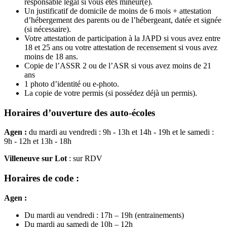
responsable légal si vous êtes mineur(e).
Un justificatif de domicile de moins de 6 mois + attestation
d’hébergement des parents ou de l’hébergeant, datée et signée
(si nécessaire).
Votre attestation de participation à la JAPD si vous avez entre
18 et 25 ans ou votre attestation de recensement si vous avez
moins de 18 ans.
Copie de l’ASSR 2 ou de l’ASR si vous avez moins de 21
ans
1 photo d’identité ou e-photo.
La copie de votre permis (si possédez déjà un permis).
Horaires d’ouverture des auto-écoles
Agen :
du mardi au vendredi : 9h - 13h et 14h - 19h et le samedi :
9h - 12h et 13h - 18h
Villeneuve sur Lot
: sur RDV
Horaires de code :
Agen :
Du mardi au vendredi : 17h – 19h (entrainements)
Du mardi au samedi de 10h – 12h