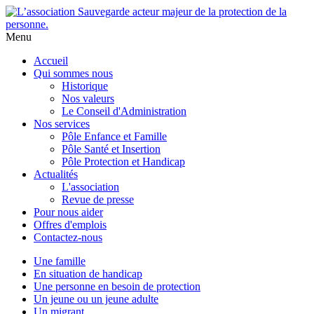
Menu
Accueil
Qui sommes nous
Historique
Nos valeurs
Le Conseil d'Administration
Nos services
Pôle Enfance et Famille
Pôle Santé et Insertion
Pôle Protection et Handicap
Actualités
L'association
Revue de presse
Pour nous aider
Offres d'emplois
Contactez-nous
Une famille
En situation de handicap
Une personne en besoin de protection
Un jeune ou un jeune adulte
Un migrant